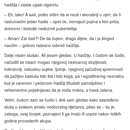
hadžija i zaista ugasi cigaretu.
– Eh, tako! A sad, pošto vidim da si neuk i skorašnji u vjeri, da ti
rastumačim jedan hadis – opet će, nemajući pojma s kim priča,
duhovno i biološki nedozreli pubertetlija.
– Aman! Zar baš?! De da čujem, drago dijete, da i ja štogod
naučim – gotovo radosno odvrati hadžija.
Dalje nisam slušao. Ali jesam gledao. U hadžiju. I čudom se čudio,
načuditi se nisam mogao njegovoj nestvarnoj strpljivosti,
toleranciji, odsustvu sujete, ljutnje, njegovoj začudnoj spremnosti
da pažljivo sasluša bilo šta i bilo koga, pa i egzaltiranog neznalicu
koji je varenom i pečenom hadžiji Mustafi samoljubivo i
vehementno pojašnjavao da je voda mokra, a trava zelena.
Velim, čudom sam se čudio i, dok sam gledao kako sasređeno
sluša u svakom smislu nedozrelog dječarca, pitao se – ko je,
zaboga, ovaj čovjek, poznajem li ga imalo ili uopće nakon tolikih
godina provedenih skupa.