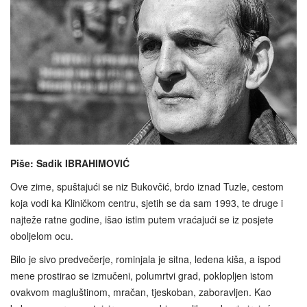
Piše: Sadik IBRAHIMOVIĆ
Ove zime, spuštajući se niz Bukovčić, brdo iznad Tuzle, cestom
koja vodi ka Kliničkom centru, sjetih se da sam 1993, te druge i
najteže ratne godine, išao istim putem vraćajući se iz posjete
oboljelom ocu.
Bilo je sivo predvečerje, rominjala je sitna, ledena kiša, a ispod
mene prostirao se izmučeni, polumrtvi grad, poklopljen istom
ovakvom magluštinom, mračan, tjeskoban, zaboravljen. Kao