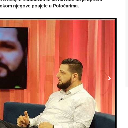
tokom njegove posjete u Potočarima.