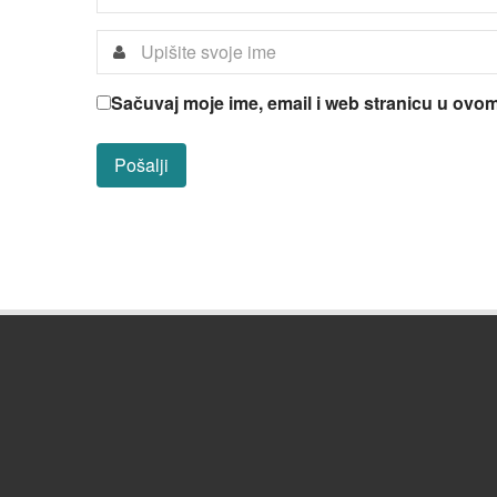
Sačuvaj moje ime, email i web stranicu u ov