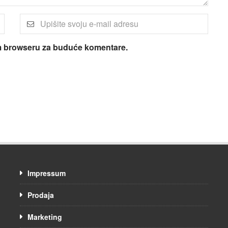
om browseru za buduće komentare.
Impressum
Prodaja
Marketing