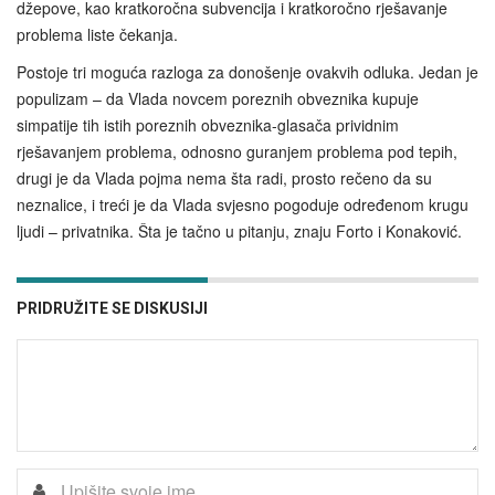
džepove, kao kratkoročna subvencija i kratkoročno rješavanje
problema liste čekanja.
Postoje tri moguća razloga za donošenje ovakvih odluka. Jedan je
populizam – da Vlada novcem poreznih obveznika kupuje
simpatije tih istih poreznih obveznika-glasača prividnim
rješavanjem problema, odnosno guranjem problema pod tepih,
drugi je da Vlada pojma nema šta radi, prosto rečeno da su
neznalice, i treći je da Vlada svjesno pogoduje određenom krugu
ljudi – privatnika. Šta je tačno u pitanju, znaju Forto i Konaković.
PRIDRUŽITE SE DISKUSIJI