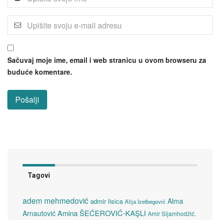
Sačuvaj moje ime, email i web stranicu u ovom browseru za
buduće komentare.
Tagovi
adem mehmedović
Alma
admir lisica
Alija Izetbegović
Amina ŠEĆEROVIĆ-KAŞLI
Arnautović
Amir Sijamhodžić.