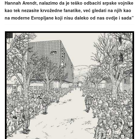
Hannah Arendt, nalazimo da je teško odbaciti srpske vojnike
kao tek nezasite krvožedne fanatike, već gledati na njih kao
na moderne Evropljane koji nisu daleko od nas ovdje i sada”