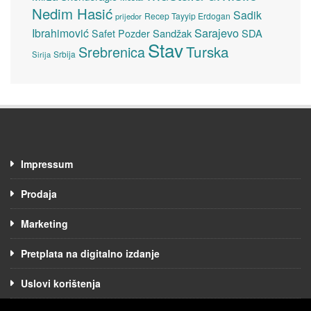
Nedim Hasić
Sadik
Recep Tayyip Erdogan
prijedor
Sarajevo
Ibrahimović
Sandžak
SDA
Safet Pozder
Stav
Turska
Srebrenica
Srbija
Sirija
Impressum
Prodaja
Marketing
Pretplata na digitalno izdanje
Uslovi korištenja