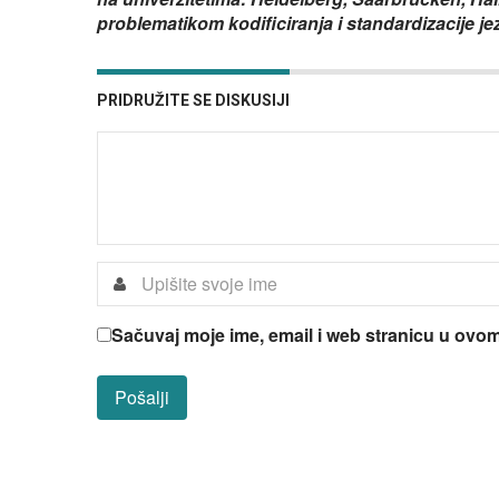
problematikom kodificiranja i standardizacije jez
PRIDRUŽITE SE DISKUSIJI
Sačuvaj moje ime, email i web stranicu u ov