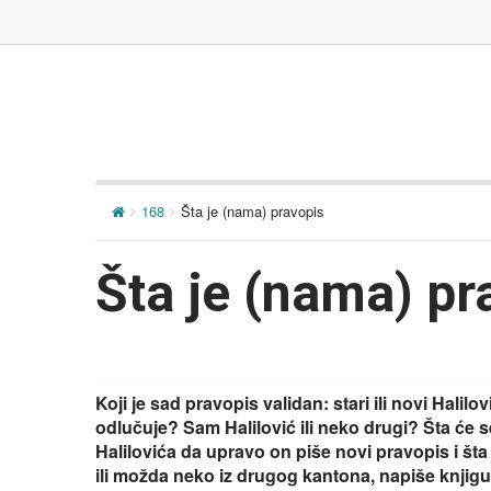
168
Šta je (nama) pravopis
Šta je (nama) pr
Koji je sad pravopis validan: stari ili novi Hali
odlučuje? Sam Halilović ili neko drugi? Šta će se
Halilovića da upravo on piše novi pravopis i šta
ili možda neko iz drugog kantona, napiše knjigu