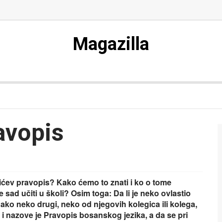
Magazilla
avopis
lovićev pravopis? Kako ćemo to znati i ko o tome
 sad učiti u školi? Osim toga: Da li je neko ovlastio
 ako neko drugi, neko od njegovih kolegica ili kolega,
 i nazove je Pravopis bosanskog jezika, a da se pri