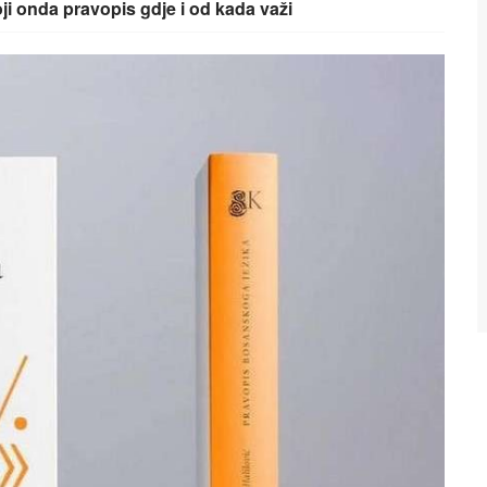
ji onda pravopis gdje i od kada važi