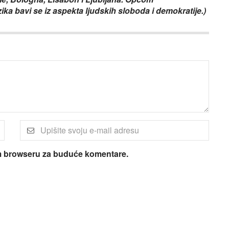
ika bavi se iz aspekta ljudskih sloboda i demokratije.)
om browseru za buduće komentare.