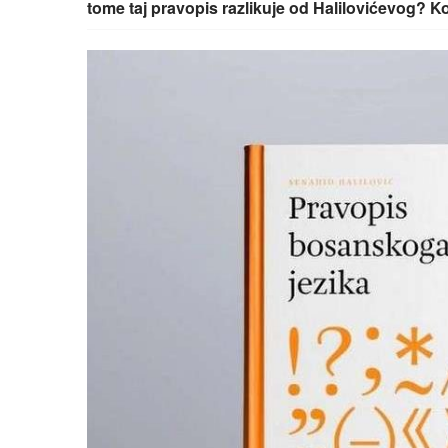
tome taj pravopis razlikuje od Halilovićevog? Ko