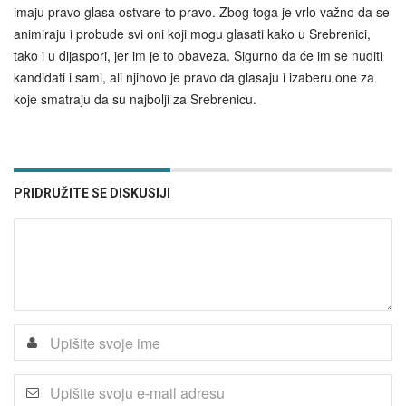
imaju pravo glasa ostvare to pravo. Zbog toga je vrlo važno da se
animiraju i probude svi oni koji mogu glasati kako u Srebrenici,
tako i u dijaspori, jer im je to obaveza. Sigurno da će im se nuditi
kandidati i sami, ali njihovo je pravo da glasaju i izaberu one za
koje smatraju da su najbolji za Srebrenicu.
PRIDRUŽITE SE DISKUSIJI