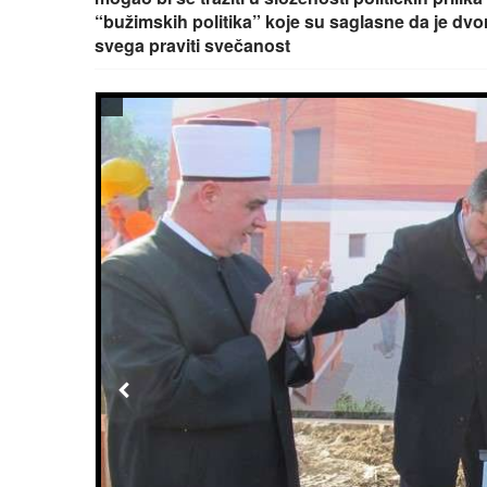
“bužimskih politika” koje su saglasne da je dvo
svega praviti svečanost