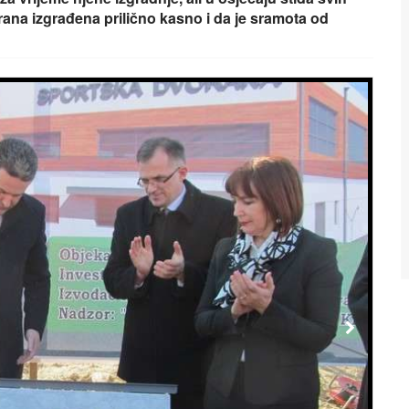
rana izgrađena prilično kasno i da je sramota od