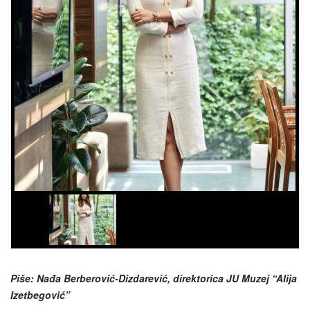
Piše: Nađa Berberović-Dizdarević, direktorica JU Muzej “Alija
Izetbegović”