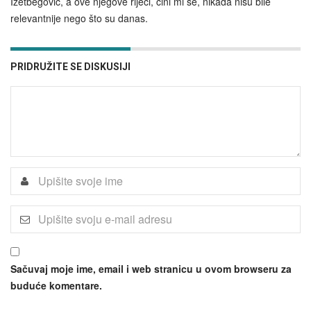
Izetbegović, a ove njegove riječi, čini mi se, nikada nisu bile
relevantnije nego što su danas.
PRIDRUŽITE SE DISKUSIJI
Sačuvaj moje ime, email i web stranicu u ovom browseru za
buduće komentare.