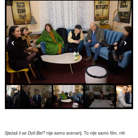
Sjećaš li se Doli Bel?
nije samo scenarij. To nije samo film, niti