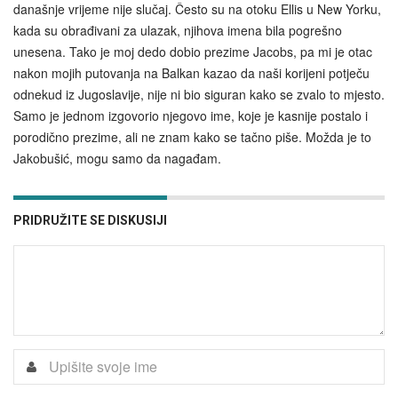
današnje vrijeme nije slučaj. Često su na otoku Ellis u New Yorku,
kada su obrađivani za ulazak, njihova imena bila pogrešno
unesena. Tako je moj dedo dobio prezime Jacobs, pa mi je otac
nakon mojih putovanja na Balkan kazao da naši korijeni potječu
odnekud iz Jugoslavije, nije ni bio siguran kako se zvalo to mjesto.
Samo je jednom izgovorio njegovo ime, koje je kasnije postalo i
porodično prezime, ali ne znam kako se tačno piše. Možda je to
Jakobušić, mogu samo da nagađam.
PRIDRUŽITE SE DISKUSIJI