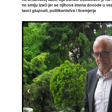
ne smiju izaći jer se njihova imena dovode u v
taoci gluposti, politikantstva i licemjerja