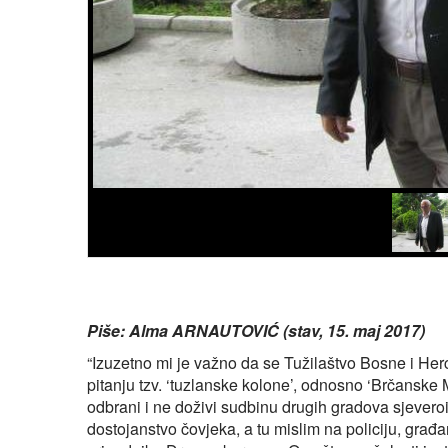
Piše: Alma ARNAUTOVIĆ (stav, 15. maj 2017)
“Izuzetno mi je važno da se Tužilaštvo Bosne i Her
pitanju tzv. ‘tuzlanske kolone’, odnosno ‘Brčanske
odbrani i ne doživi sudbinu drugih gradova sjever
dostojanstvo čovjeka, a tu mislim na policiju, građa