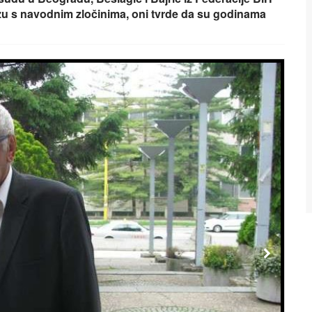
ezu s navodnim zločinima, oni tvrde da su godinama