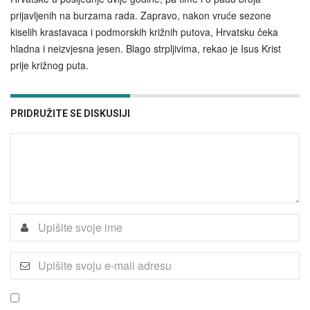
prijavljenih na burzama rada. Zapravo, nakon vruće sezone
kiselih krastavaca i podmorskih križnih putova, Hrvatsku čeka
hladna i neizvjesna jesen. Blago strpljivima, rekao je Isus Krist
prije križnog puta.
PRIDRUŽITE SE DISKUSIJI