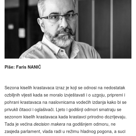
Piše: Faris NANIĆ
Sezona kiselih krastavaca izraz je koji se odnosi na nedostatak
ozbiljnih vijesti kada se moralo izvještavati i o uzgoju, pripremi i
pohrani krastavaca na naslovnicama vodećih izdanja kako bi se
privukli čitaoci i oglašivači. Ljeto i godišnji odmori smatraju se
sezonom kiselih krastavaca kada krastavci prirodno dozrijevaju.
Tada je većina
decision makera
na godišnjem odmoru, ne
zasjeda parlament, vlada radi u režimu hladnog pogona, a suci