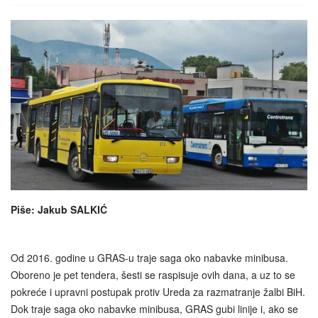
Piše: Jakub SALKIĆ
Od 2016. godine u GRAS-u traje saga oko nabavke minibusa.
Oboreno je pet tendera, šesti se raspisuje ovih dana, a uz to se
pokreće i upravni postupak protiv Ureda za razmatranje žalbi BiH.
Dok traje saga oko nabavke minibusa, GRAS gubi linije i, ako se