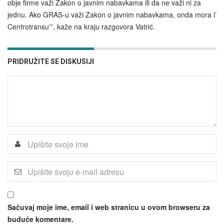
obje firme važi Zakon o javnim nabavkama ili da ne važi ni za
jednu. Ako GRAS-u važi Zakon o javnim nabavkama, onda mora i’
Centrotransu'”, kaže na kraju razgovora Vatrić.
PRIDRUŽITE SE DISKUSIJI
Sačuvaj moje ime, email i web stranicu u ovom browseru za
buduće komentare.