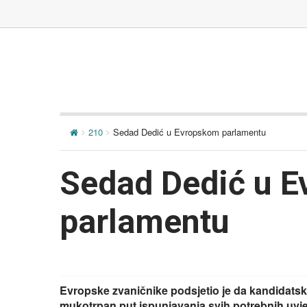
210
Sedad Dedić u Evropskom parlamentu
Sedad Dedić u 
parlamentu
Evropske zvaničnike podsjetio je da kandidatsk
mukotrpan put ispunjavanja svih potrebnih uvje