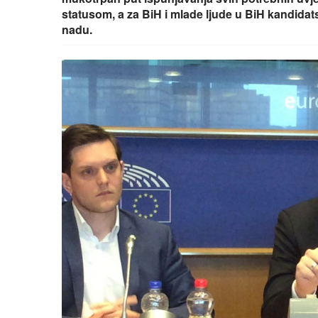
statusom, a za BiH i mlade ljude u BiH kandidat
nadu.