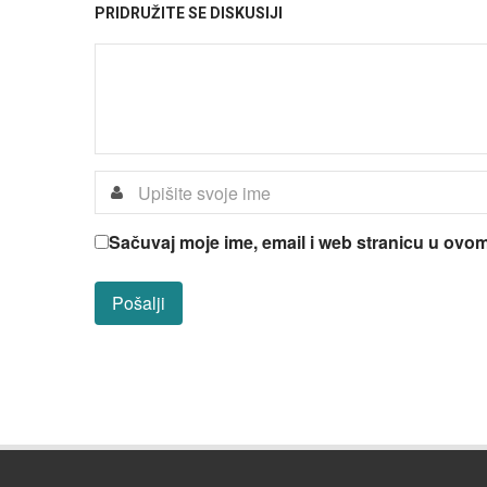
PRIDRUŽITE SE DISKUSIJI
Sačuvaj moje ime, email i web stranicu u ov