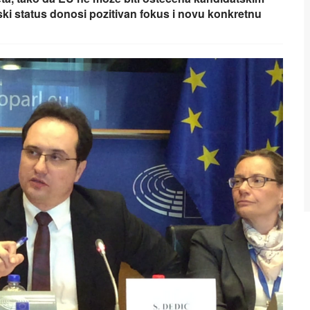
ski status donosi pozitivan fokus i novu konkretnu