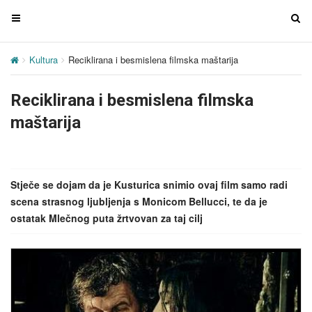
T
T
o
o
g
g
Kultura
Reciklirana i besmislena filmska maštarija
g
g
l
l
Reciklirana i besmislena filmska
e
e
n
n
maštarija
a
a
v
v
i
i
g
g
Stječe se dojam da je Kusturica snimio ovaj film samo radi
a
a
scena strasnog ljubljenja s Monicom Bellucci, te da je
t
t
ostatak Mlečnog puta žrtvovan za taj cilj
i
i
o
o
n
n