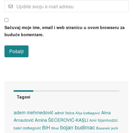
Sačuvaj moje ime, email i web stranicu u ovom browseru za
buduće komentare.
Tagovi
adem mehmedović
Alma
admir lisica
Alija Izetbegović
Amina ŠEĆEROVIĆ-KAŞLI
Arnautović
Amir Sijamhodžić.
bojan budimac
BiH
bakir izetbegović
Bosanski jezik
Bihać