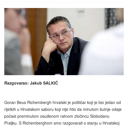
Razgovarao: Jakub SALKIĆ
Goran Beus Richembergh hrvatski je političar koji je bio jedan od
rijetkih u Hrvatskom saboru koji nije htio da minutom šutnje odaje
počast preminulom osuđenom ratnom zločincu Slobodanu
Praljku. S Richemberghom smo razgovarali o stanju u Hrvatskoj