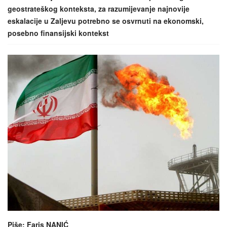
geostrateškog konteksta, za razumijevanje najnovije
eskalacije u Zaljevu potrebno se osvrnuti na ekonomski,
posebno finansijski kontekst
Piše: Faris NANIĆ