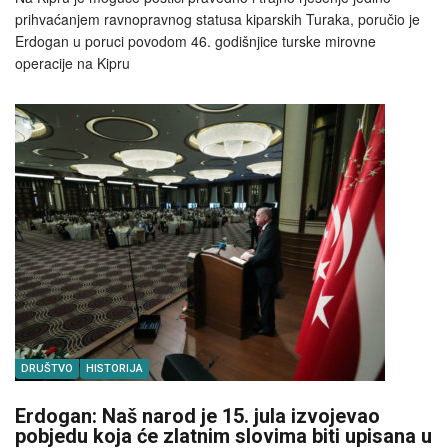
prihvaćanjem ravnopravnog statusa kiparskih Turaka, poručio je
Erdogan u poruci povodom 46. godišnjice turske mirovne
operacije na Kipru
DRUŠTVO
HISTORIJA
Erdogan: Naš narod je 15. jula izvojevao
pobjedu koja će zlatnim slovima biti upisana u