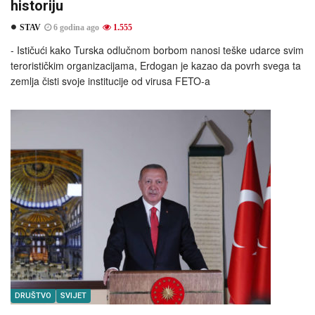
historiju
STAV
6 godina ago
1.555
- Ističući kako Turska odlučnom borbom nanosi teške udarce svim
terorističkim organizacijama, Erdogan je kazao da povrh svega ta
zemlja čisti svoje institucije od virusa FETO-a
DRUŠTVO
SVIJET