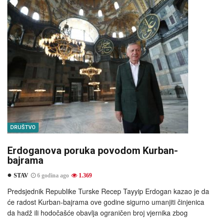
DRUŠTVO
Erdoganova poruka povodom Kurban-
bajrama
STAV
6 godina ago
1.369
Predsjednik Republike Turske Recep Tayyip Erdogan kazao je da
će radost Kurban-bajrama ove godine sigurno umanjiti činjenica
da hadž ili hodočašće obavlja ograničen broj vjernika zbog