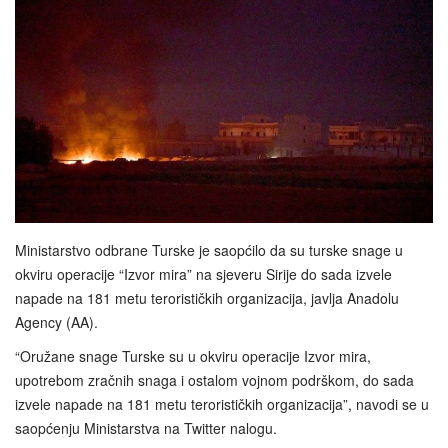
Ministarstvo odbrane Turske je saopćilo da su turske snage u
okviru operacije “Izvor mira” na sjeveru Sirije do sada izvele
napade na 181 metu terorističkih organizacija, javlja Anadolu
Agency (AA).
“Oružane snage Turske su u okviru operacije Izvor mira,
upotrebom zračnih snaga i ostalom vojnom podrškom, do sada
izvele napade na 181 metu terorističkih organizacija”, navodi se u
saopćenju Ministarstva na Twitter nalogu.