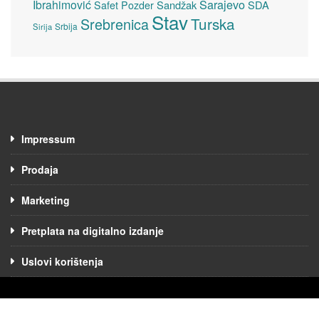
Sarajevo
Ibrahimović
Sandžak
SDA
Safet Pozder
Stav
Turska
Srebrenica
Srbija
Sirija
Impressum
Prodaja
Marketing
Pretplata na digitalno izdanje
Uslovi korištenja