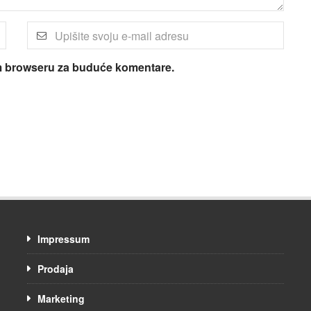
om browseru za buduće komentare.
Impressum
Prodaja
Marketing