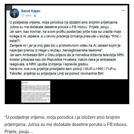
“U posljednje vrijeme, moja porodica i ja izloženi smo brojnim
prijetnjama. Jutros su me dočekale desetine poruka u FB inboxu.
Prijete, psuju…