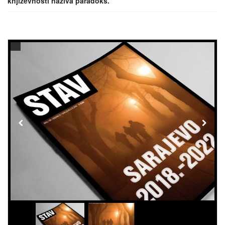
književnosti naziva paradoks.