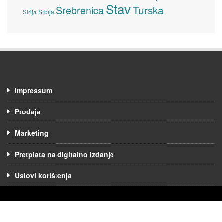
Stav
Turska
Srebrenica
Srbija
Sirija
Impressum
Prodaja
Marketing
Pretplata na digitalno izdanje
Uslovi korištenja