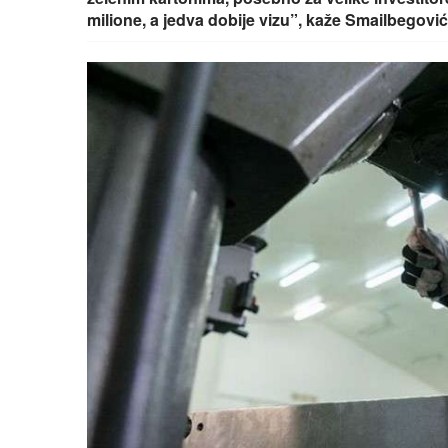
milione, a jedva dobije vizu”, kaže Smailbegović