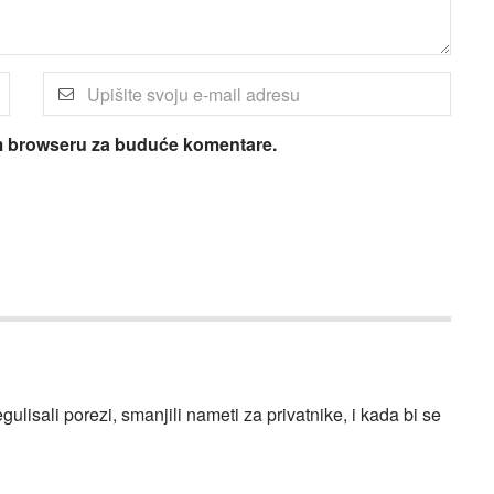
om browseru za buduće komentare.
gulisali porezi, smanjili nameti za privatnike, i kada bi se