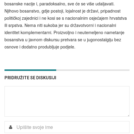
bosanske nacije i, paradoksalno, sve će se više udaljavati.
Njihovo bosanstvo, gdje postoji, lojalnost je državi, pripadnost
političkoj zajednici i ne kosi se s nacionalnim osjećajem hrvatstva
ili srpstva. Nema niti sukoba jer su državotvorni i nacionalni
identitet komplementarni. Proizvoljno i neutemeljeno nametanje
bosanstva u javnom diskursu pretvara se u jugonostalgiju bez
osnove i dodatno produbljuje podjele.
PRIDRUŽITE SE DISKUSIJI