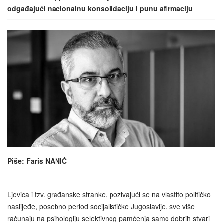
odgađajući nacionalnu konsolidaciju i punu afirmaciju
Piše: Faris NANIĆ
Ljevica i tzv. građanske stranke, pozivajući se na vlastito političko
naslijeđe, posebno period socijalističke Jugoslavije, sve više
računaju na psihologiju selektivnog pamćenja samo dobrih stvari