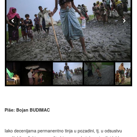
Piše: Bojan BUDIMAC
Iako decenijama permanentno tinja u pozadini, tj. u odsustvu