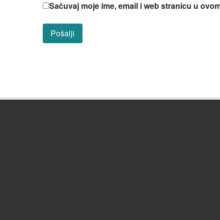
Sačuvaj moje ime, email i web stranicu u ov