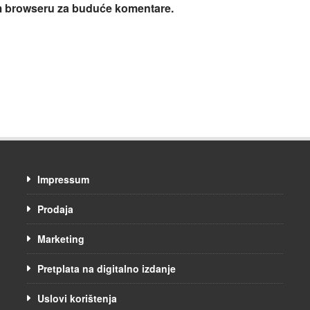
om browseru za buduće komentare.
Impressum
Prodaja
Marketing
Pretplata na digitalno izdanje
Uslovi korištenja