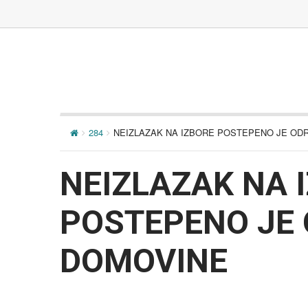
284
NEIZLAZAK NA IZBORE POSTEPENO JE OD
NEIZLAZAK NA 
POSTEPENO JE 
DOMOVINE