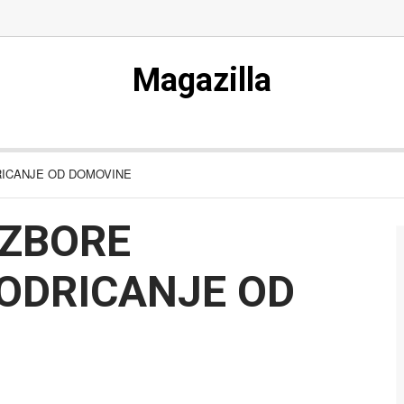
Magazilla
RICANJE OD DOMOVINE
IZBORE
ODRICANJE OD