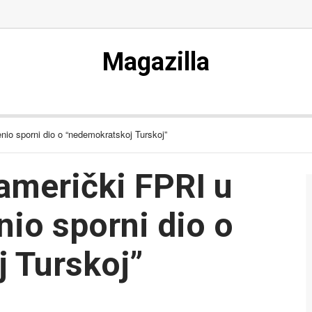
Magazilla
enio sporni dio o “nedemokratskoj Turskoj”
američki FPRI u
nio sporni dio o
 Turskoj”