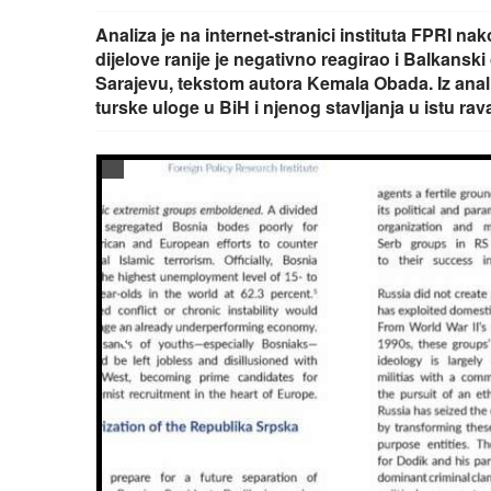
Analiza je na internet-stranici instituta FPRI na
dijelove ranije je negativno reagirao i Balkanski
Sarajevu, tekstom autora Kemala Obada. Iz analize
turske uloge u BiH i njenog stavljanja u istu 