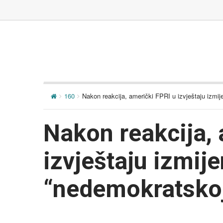
160
Nakon reakcija, američki FPRI u izvještaju izmij
Nakon reakcija, 
izvještaju izmije
“nedemokratskoj