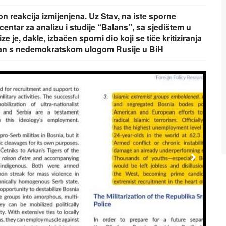
kon reakcija izmijenjena. Uz Stav, na iste sporne
 centar za analizu i studije “Balans”, sa sjedištem u
 je, dakle, izbačen sporni dio koji se tiče kritiziranja
ravan s nedemokratskom ulogom Rusije u BiH