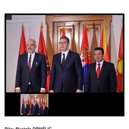
Piše: Mustafa DRNIŠLIĆ