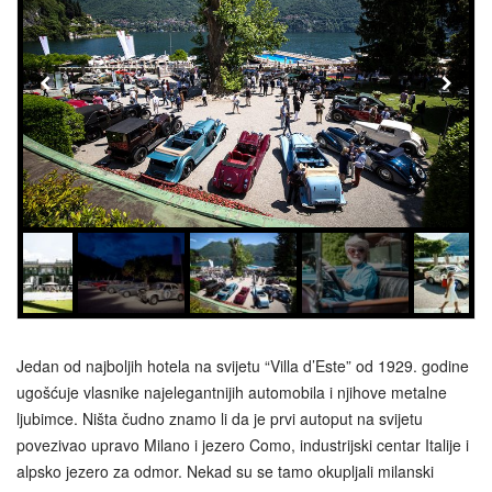
Jedan od najboljih hotela na svijetu “Villa d’Este” od 1929. godine
ugošćuje vlasnike najelegantnijih automobila i njihove metalne
ljubimce. Ništa čudno znamo li da je prvi autoput na svijetu
povezivao upravo Milano i jezero Como, industrijski centar Italije i
alpsko jezero za odmor. Nekad su se tamo okupljali milanski