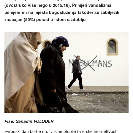
(dvostruko više nego u 2015/16). Primjeri vandalizma
usmjerenih na mjesta bogosluženja također su zabilježili
značajan (50%) porast u istom razdoblju
Piše: Sanadin VOLODER
Evropski dan borbe protiv islamofobije i vjerske netrpeljivosti