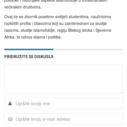
većinskim društvima.
Ovaj će se zbornik posebno svidjeti studentima, naučnicima
različitih profila i čitaocima koji su zainteresirani za studije
rasizma, studije islamofobije, regiju Bliskog istoka i Sjeverne
Afrike, te odnos islama i politike.
PRIDRUŽITE SE DISKUSIJI