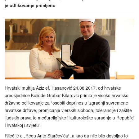
je odlikovanje primljeno
Hrvatski muftija Aziz ef. Hasanović 24.08.2017. od hrvatske
predsjednice Kolinde Grabar Kitarović primio je visoko hrvatsko
državno odlikovanje za “osobiti doprinos u izgradnji suvremene
hrvatske države, promicanje vjerskih sloboda, tolerancije i zaštite
ljudskih prava te međureligijske i kulturološke suradnje u Republici
Hrvatskoj i svijetu”.
Riječ je o „Redu Ante Starčevića“, a kao da nije bilo dovoljno to