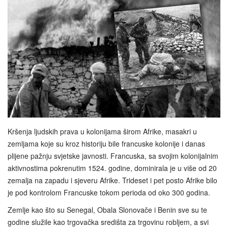
Kršenja ljudskih prava u kolonijama širom Afrike, masakri u
zemljama koje su kroz historiju bile francuske kolonije i danas
plijene pažnju svjetske javnosti. Francuska, sa svojim kolonijalnim
aktivnostima pokrenutim 1524. godine, dominirala je u više od 20
zemalja na zapadu i sjeveru Afrike. Trideset i pet posto Afrike bilo
je pod kontrolom Francuske tokom perioda od oko 300 godina.
Zemlje kao što su Senegal, Obala Slonovače i Benin sve su te
godine služile kao trgovačka središta za trgovinu robljem, a svi