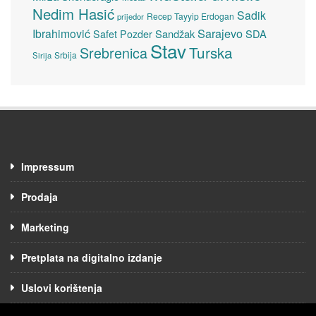
Nedim Hasić
Sadik
Recep Tayyip Erdogan
prijedor
Sarajevo
Ibrahimović
Sandžak
SDA
Safet Pozder
Stav
Turska
Srebrenica
Srbija
Sirija
Impressum
Prodaja
Marketing
Pretplata na digitalno izdanje
Uslovi korištenja