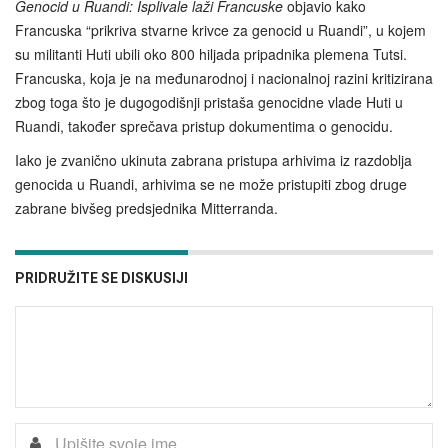
Genocid u Ruandi: Isplivale laži Francuske
objavio kako
Francuska “prikriva stvarne krivce za genocid u Ruandi”, u kojem
su militanti Huti ubili oko 800 hiljada pripadnika plemena Tutsi.
Francuska, koja je na međunarodnoj i nacionalnoj razini kritizirana
zbog toga što je dugogodišnji pristaša genocidne vlade Huti u
Ruandi, također sprečava pristup dokumentima o genocidu.
Iako je zvanično ukinuta zabrana pristupa arhivima iz razdoblja
genocida u Ruandi, arhivima se ne može pristupiti zbog druge
zabrane bivšeg predsjednika Mitterranda.
PRIDRUŽITE SE DISKUSIJI