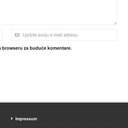
om browseru za buduće komentare.
Impressum