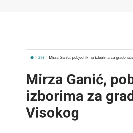
298
Mirza Ganić, pobjednik na izborima za gradonač
Mirza Ganić, po
izborima za gra
Visokog