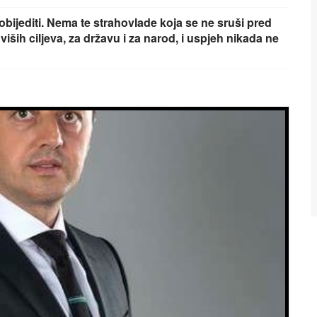
bijediti. Nema te strahovlade koja se ne sruši pred
iših ciljeva, za državu i za narod, i uspjeh nikada ne