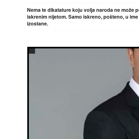
Nema te dikatature koju volja naroda ne može po
iskrenim nijetom. Samo iskreno, pošteno, u ime v
izostane.