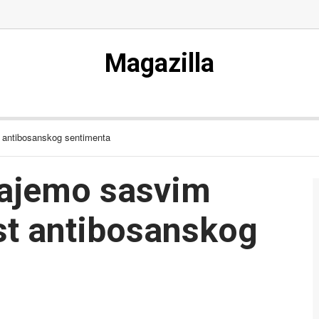
Magazilla
 antibosanskog sentimenta
ajemo sasvim
st antibosanskog