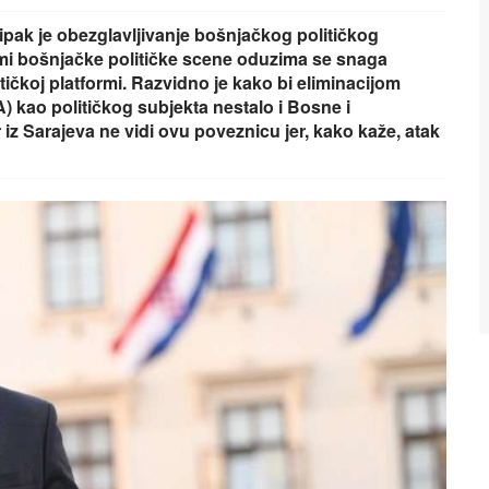
a ipak je obezglavljivanje bošnjačkog političkog
mi bošnjačke političke scene oduzima se snaga
tičkoj platformi. Razvidno je kako bi eliminacijom
) kao političkog subjekta nestalo i Bosne i
 iz Sarajeva ne vidi ovu poveznicu jer, kako kaže, atak