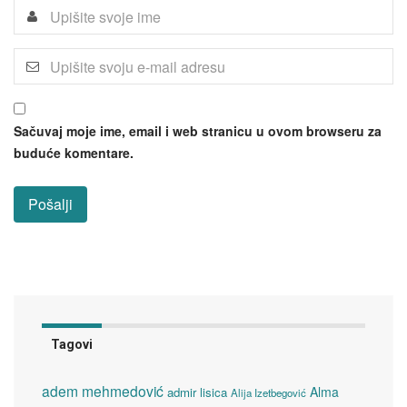
Sačuvaj moje ime, email i web stranicu u ovom browseru za
buduće komentare.
Tagovi
adem mehmedović
Alma
admir lisica
Alija Izetbegović