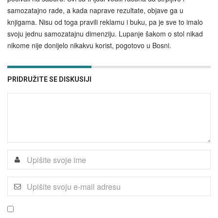
samozatajno rade, a kada naprave rezultate, objave ga u
knjigama. Nisu od toga pravili reklamu i buku, pa je sve to imalo
svoju jednu samozatajnu dimenziju. Lupanje šakom o stol nikad
nikome nije donijelo nikakvu korist, pogotovo u Bosni.
PRIDRUŽITE SE DISKUSIJI