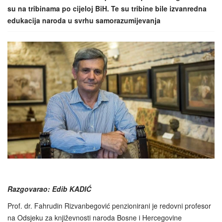
su na tribinama po cijeloj BiH. Te su tribine bile izvanredna
edukacija naroda u svrhu samorazumijevanja
Razgovarao: Edib KADIĆ
Prof. dr. Fahrudin Rizvanbegović penzionirani je redovni profesor
na Odsjeku za književnosti naroda Bosne i Hercegovine