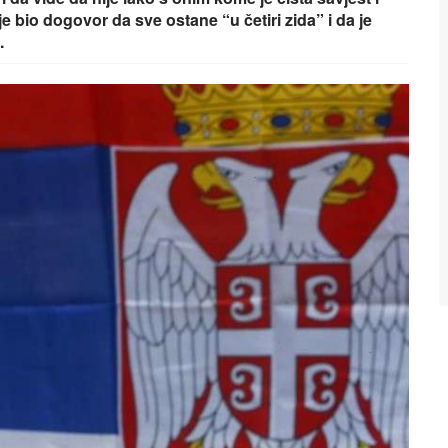
je bio dogovor da sve ostane “u četiri zida” i da je
.