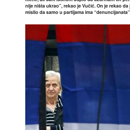
nije ništa ukrao”, rekao je Vučić. On je rekao da 
mislio da samo u partijama ima “denuncijanata”