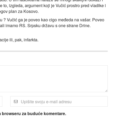
to, izgleda, argument koji je Vučić prostro pred vladike i
njegov plan za Kosovo.
u ? Vučić ga je poveo kao cigo međeda na vašar. Poveo
 ali imamo RS. Srpsku državu s one strane Drine.
ije ili, pak, infarkta.
om browseru za buduće komentare.