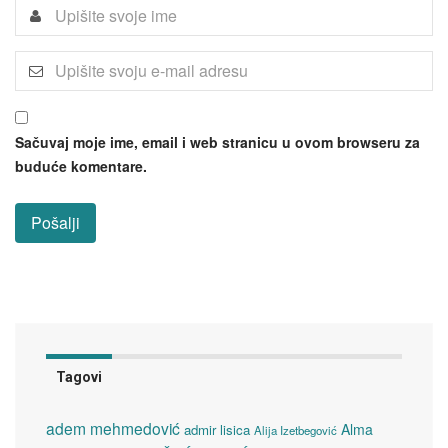
Sačuvaj moje ime, email i web stranicu u ovom browseru za
buduće komentare.
Tagovi
adem mehmedović
Alma
admir lisica
Alija Izetbegović