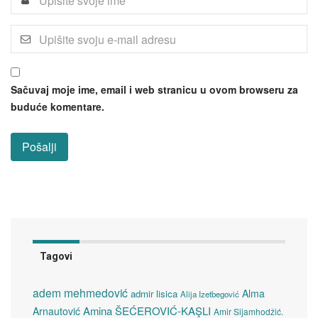
Sačuvaj moje ime, email i web stranicu u ovom browseru za
buduće komentare.
Tagovi
adem mehmedović
Alma
admir lisica
Alija Izetbegović
Amina ŠEĆEROVIĆ-KAŞLI
Arnautović
Amir Sijamhodžić.