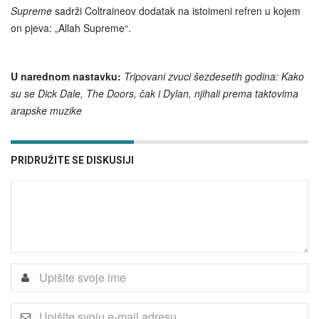
Supreme
sadrži Coltraineov dodatak na istoimeni refren u kojem
on pjeva: „Allah Supreme“.
U narednom nastavku:
Tripovani zvuci šezdesetih godina: Kako
su se Dick Dale, The Doors, čak i Dylan, njihali prema taktovima
arapske muzike
PRIDRUŽITE SE DISKUSIJI