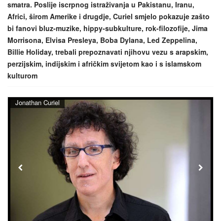
smatra. Poslije iscrpnog istraživanja u Pakistanu, Iranu,
Africi, širom Amerike i drugdje, Curiel smjelo pokazuje zašto
bi fanovi bluz-muzike, hippy-subkulture, rok-filozofije, Jima
Morrisona, Elvisa Presleya, Boba Dylana, Led Zeppelina,
Billie Holiday, trebali prepoznavati njihovu vezu s arapskim,
perzijskim, indijskim i afričkim svijetom kao i s islamskom
kulturom
Jonathan Curiel