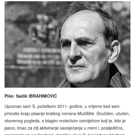
Piše: Sadik IBRAHIMOVIĆ
Upoznao sam S. početkom 2011. godine, u vrijeme kad sam
privodio kraju pisanje kratkog romana
Mučilište
. Snužden, utučen,
oborenog pogleda, s blagim molećivim osmijehom koji je, bilo je
jasno, imao za cilj aktiviranje saosjećanja u meni i, posljedično,