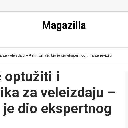
Magazilla
ka za veleizdaju – Asim Crnalić bio je dio ekspertnog tima za reviziju
optužiti i
nika za veleizdaju –
 je dio ekspertnog