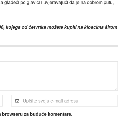
a gladeći po glavici i uvjeravajući da je na dobrom putu,
6, kojega od četvrtka možete kupiti na kioscima širom
om browseru za buduće komentare.