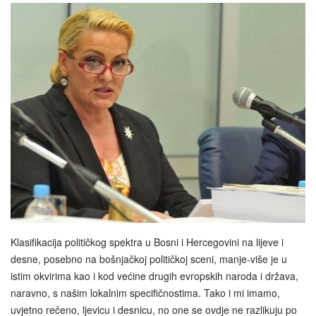
Klasifikacija političkog spektra u Bosni i Hercegovini na lijeve i
desne, posebno na bošnjačkoj političkoj sceni, manje-više je u
istim okvirima kao i kod većine drugih evropskih naroda i država,
naravno, s našim lokalnim specifičnostima. Tako i mi imamo,
uvjetno rečeno, ljevicu i desnicu, no one se ovdje ne razlikuju po