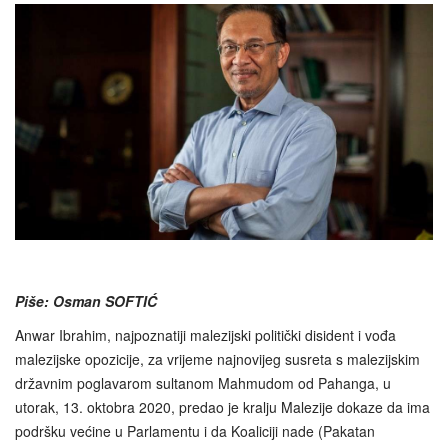
Piše: Osman SOFTIĆ
Anwar Ibrahim, najpoznatiji malezijski politički disident i vođa
malezijske opozicije, za vrijeme najnovijeg susreta s malezijskim
državnim poglavarom sultanom Mahmudom od Pahanga, u
utorak, 13. oktobra 2020, predao je kralju Malezije dokaze da ima
podršku većine u Parlamentu i da Koaliciji nade (Pakatan