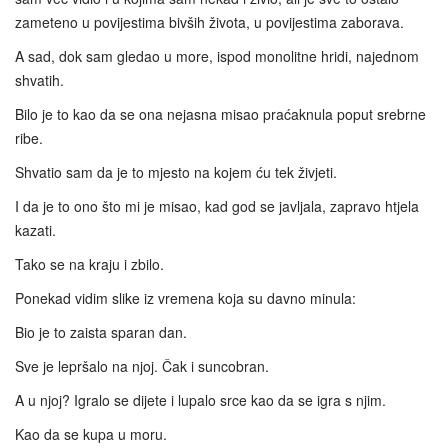
zameteno u povijestima bivših života, u povijestima zaborava.
A sad, dok sam gledao u more, ispod monolitne hridi, najednom
shvatih.
Bilo je to kao da se ona nejasna misao praćaknula poput srebrne
ribe.
Shvatio sam da je to mjesto na kojem ću tek živjeti.
I da je to ono što mi je misao, kad god se javljala, zapravo htjela
kazati.
Tako se na kraju i zbilo.
Ponekad vidim slike iz vremena koja su davno minula:
Bio je to zaista sparan dan.
Sve je lepršalo na njoj. Čak i suncobran.
A u njoj? Igralo se dijete i lupalo srce kao da se igra s njim.
Kao da se kupa u moru.