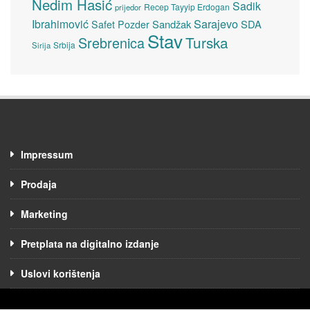
Nedim Hasić
Sadik
Recep Tayyip Erdogan
prijedor
Sarajevo
Ibrahimović
Sandžak
SDA
Safet Pozder
Stav
Turska
Srebrenica
Srbija
Sirija
Impressum
Prodaja
Marketing
Pretplata na digitalno izdanje
Uslovi korištenja