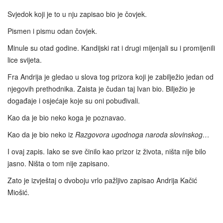
Svjedok koji je to u nju zapisao bio je čovjek.
Pismen i pismu odan čovjek.
Minule su otad godine. Kandijski rat i drugi mijenjali su i promijenili
lice svijeta.
Fra Andrija je gledao u slova tog prizora koji je zabilježio jedan od
njegovih prethodnika. Zaista je čudan taj Ivan bio. Bilježio je
događaje i osjećaje koje su oni pobuđivali.
Kao da je bio neko koga je poznavao.
Kao da je bio neko iz
Razgovora ugodnoga naroda slovinskog…
I ovaj zapis. Iako se sve činilo kao prizor iz života, ništa nije bilo
jasno. Ništa o tom nije zapisano.
Zato je izvještaj o dvoboju vrlo pažljivo zapisao Andrija Kačić
Miošić.