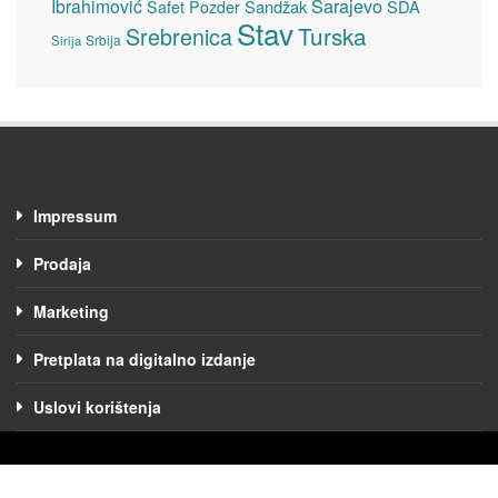
Sarajevo
Ibrahimović
Sandžak
SDA
Safet Pozder
Stav
Turska
Srebrenica
Srbija
Sirija
Impressum
Prodaja
Marketing
Pretplata na digitalno izdanje
Uslovi korištenja