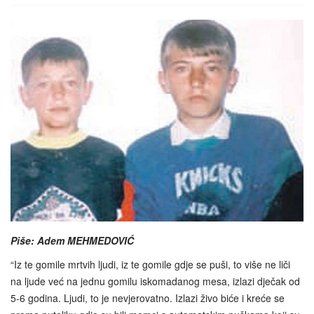
Piše: Adem MEHMEDOVIĆ
“Iz te gomile mrtvih ljudi, iz te gomile gdje se puši, to više ne liči
na ljude već na jednu gomilu iskomadanog mesa, izlazi dječak od
5-6 godina. Ljudi, to je nevjerovatno. Izlazi živo biće i kreće se