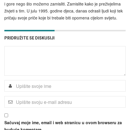
i gore nego što možemo zamisliti. Zamislite kako je preživjelima
živjeti s tim. U julu 1995. godine djeca, danas odrasli ljudi koji tek
pričaju svoje priče koje bi trebale biti opomena cijelom svijetu.
PRIDRUŽITE SE DISKUSIJI
Sačuvaj moje ime, email i web stranicu u ovom browseru za
buduće komentare.