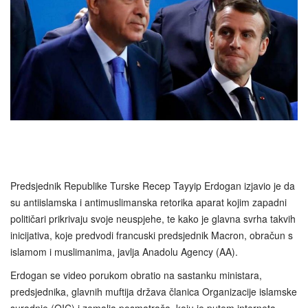
Predsjednik Republike Turske Recep Tayyip Erdogan izjavio je da
su antiislamska i antimuslimanska retorika aparat kojim zapadni
političari prikrivaju svoje neuspjehe, te kako je glavna svrha takvih
inicijativa, koje predvodi francuski predsjednik Macron, obračun s
islamom i muslimanima, javlja Anadolu Agency (AA).
Erdogan se video porukom obratio na sastanku ministara,
predsjednika, glavnih muftija država članica Organizacije islamske